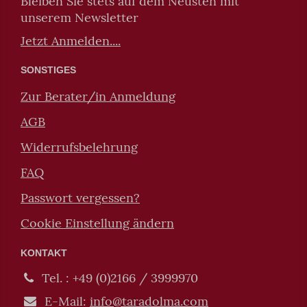
Bleiben Sie stets auf dem Neusten mit
unserem Newsletter
Jetzt Anmelden....
SONSTIGES
Zur Berater/in Anmeldung
AGB
Widerrufsbelehrung
FAQ
Passwort vergessen?
Cookie Einstellung ändern
KONTAKT
Tel. : +49 (0)2166 / 3999970
E-Mail:
info@taradolma.com