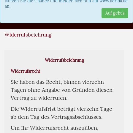
Nutzen Sie die Chance und melden sich nun auf www.kerida.de
an.
Auf geht's
Widerrufsbelehrung
Widerrufsbelehrung
Widerrufsrecht
Sie haben das Recht, binnen vierzehn
Tagen ohne Angabe von Gründen diesen
Vertrag zu widerrufen.
Die Widerrufsfrist beträgt vierzehn Tage
ab dem Tag des Vertragsabschlusses.
Um Ihr Widerrufsrecht auszuüben,