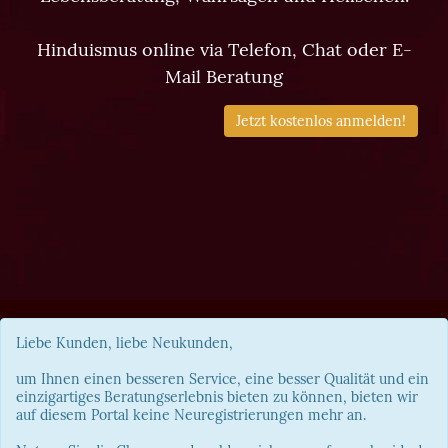
Hinduismus online via Telefon, Chat oder E-
Mail Beratung
Jetzt kostenlos anmelden!
Liebe Kunden, liebe Neukunden,
um Ihnen einen besseren Service, eine besser Qualität und ein
einzigartiges Beratungserlebnis bieten zu können, bieten wir
auf diesem Portal keine Neuregistrierungen mehr an.