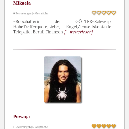
Mikaela
0 Bewertungen | 4 Gespräche
~Botschafterin der GÖTTER~Schwerp.:
HoheTrefferquote,Liebe, Engel/Jenseitskontakte,
Telepatie, Beruf, Finanzen
[... weiterlesen]
Powaqa
1 Bewertungen | 17 Gespräche