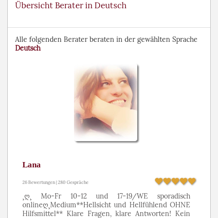
Übersicht Berater in Deutsch
Alle folgenden Berater beraten in der gewählten Sprache
Deutsch
Lana
26 Bewertungen | 280 Gespräche
¸ღ¸ Mo-Fr 10-12 und 17-19/WE sporadisch
onlineღ¸Medium**Hellsicht und Hellfühlend OHNE
Hilfsmittel** Klare Fragen, klare Antworten! Kein