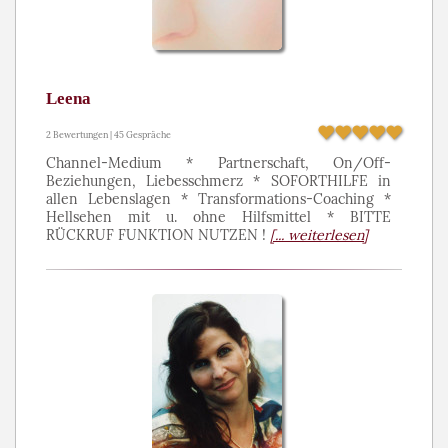
Leena
2 Bewertungen | 45 Gespräche
Channel-Medium * Partnerschaft, On/Off-
Beziehungen, Liebesschmerz * SOFORTHILFE in
allen Lebenslagen * Transformations-Coaching *
Hellsehen mit u. ohne Hilfsmittel * BITTE
RÜCKRUF FUNKTION NUTZEN !
[... weiterlesen]