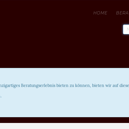
HOME
BERA
nzigartiges Beratungserlebnis bieten zu können, bieten wir auf die
.