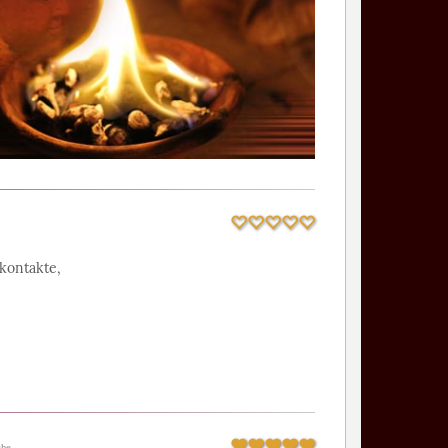
ontakte,
che