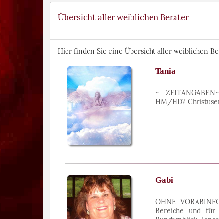
Übersicht aller weiblichen Berater
Hier finden Sie eine Übersicht aller weiblichen B
Tania
~ ZEITANGABEN~ H
HM/HD? Christusen
Gabi
OHNE VORABINFO!! 
Bereiche und für