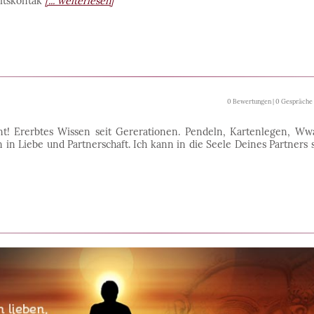
itskontak
[... weiterlesen]
0 Bewertungen | 0 Gespräche
t! Ererbtes Wissen seit Gererationen. Pendeln, Kartenlegen, Ww
n in Liebe und Partnerschaft. Ich kann in die Seele Deines Partners